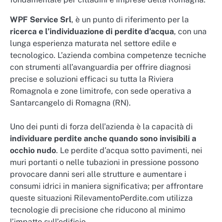
WPF Service Srl
, è un punto di riferimento per la
ricerca e l’individuazione di perdite d’acqua
, con una
lunga esperienza maturata nel settore edile e
tecnologico. L’azienda combina competenze tecniche
con strumenti all’avanguardia per offrire diagnosi
precise e soluzioni efficaci su tutta la Riviera
Romagnola e zone limitrofe, con sede operativa a
Santarcangelo di Romagna (RN).
Uno dei punti di forza dell’azienda è la capacità di
individuare perdite anche quando sono invisibili a
occhio nudo
. Le perdite d’acqua sotto pavimenti, nei
muri portanti o nelle tubazioni in pressione possono
provocare danni seri alle strutture e aumentare i
consumi idrici in maniera significativa; per affrontare
queste situazioni RilevamentoPerdite.com utilizza
tecnologie di precisione che riducono al minimo
l’impatto sull’edificio.