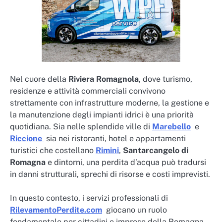
Nel cuore della
Riviera Romagnola
, dove turismo,
residenze e attività commerciali convivono
strettamente con infrastrutture moderne, la gestione e
la manutenzione degli impianti idrici è una priorità
quotidiana. Sia nelle splendide ville di
Marebello
e
Riccione
sia nei ristoranti, hotel e appartamenti
turistici che costellano
Rimini
,
Santarcangelo di
Romagna
e dintorni, una perdita d’acqua può tradursi
in danni strutturali, sprechi di risorse e costi imprevisti.
In questo contesto, i servizi professionali di
RilevamentoPerdite.com
giocano un ruolo
fondamentale per cittadini e imprese della Romagna.