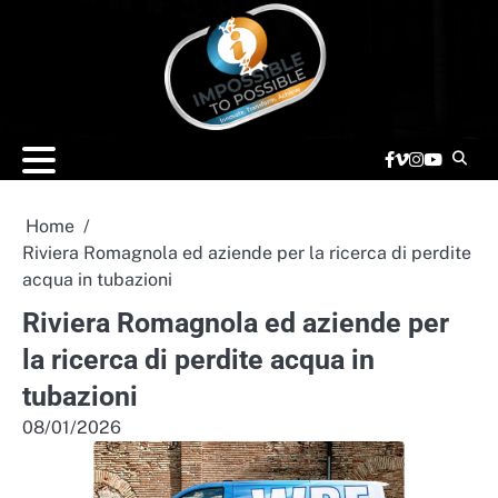
Skip
to
content
Facebook
vimeo
Instagram
YouTube
Home
Riviera Romagnola ed aziende per la ricerca di perdite
acqua in tubazioni
Riviera Romagnola ed aziende per
la ricerca di perdite acqua in
tubazioni
08/01/2026