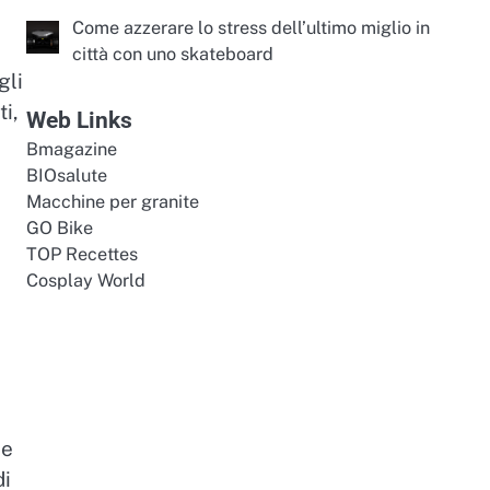
Come azzerare lo stress dell’ultimo miglio in
città con uno skateboard
gli
ti,
Web Links
Bmagazine
BIOsalute
Macchine per granite
GO Bike
TOP Recettes
Cosplay World
ie
di