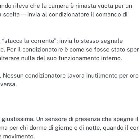
ando rileva che la camera è rimasta vuota per un
a scelta — invia al condizionatore il comando di
 “stacca la corrente”: invia lo stesso segnale
e. Per il condizionatore è come se fosse stato spe
alterare nulla del suo funzionamento interno.
. Nessun condizionatore lavora inutilmente per ore
iversa.
 giustissima. Un sensore di presenza che spegne il
a per chi dorme di giorno o di notte, quando il co
re movimento.