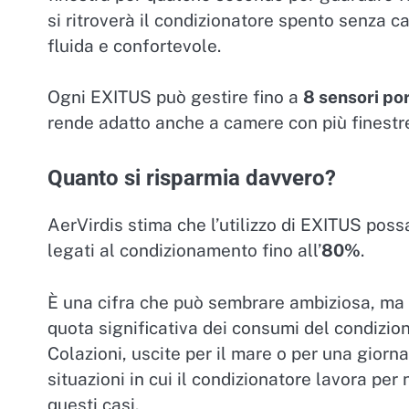
si ritroverà il condizionatore spento senza c
fluida e confortevole.
Ogni EXITUS può gestire fino a
8 sensori po
rende adatto anche a camere con più finestre
Quanto si risparmia davvero?
AerVirdis stima che l’utilizzo di EXITUS poss
legati al condizionamento fino all’
80%
.
È una cifra che può sembrare ambiziosa, ma ha
quota significativa dei consumi del condizi
Colazioni, uscite per il mare o per una giorna
situazioni in cui il condizionatore lavora pe
questi casi.