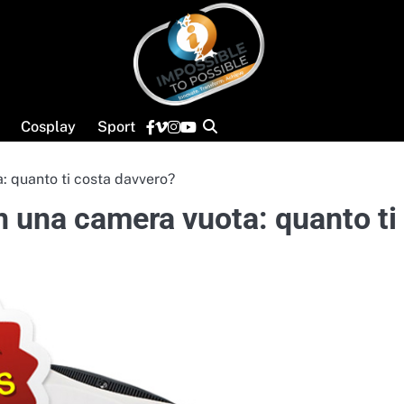
Facebook
vimeo
Instagram
YouTube
Cosplay
Sport
: quanto ti costa davvero?
n una camera vuota: quanto ti