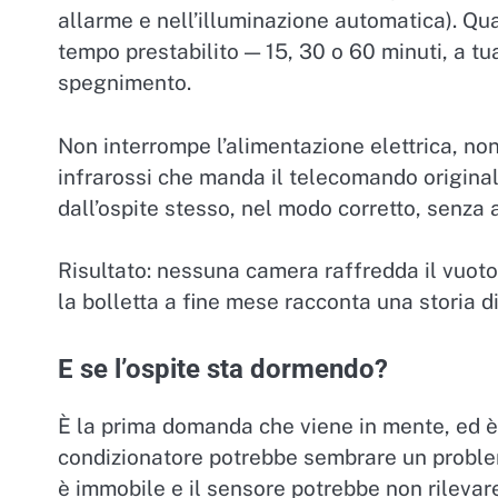
allarme e nell’illuminazione automatica). Qu
tempo prestabilito — 15, 30 o 60 minuti, a tu
spegnimento.
Non interrompe l’alimentazione elettrica, non
infrarossi che manda il telecomando original
dall’ospite stesso, nel modo corretto, senza 
Risultato: nessuna camera raffredda il vuoto
la bolletta a fine mese racconta una storia d
E se l’ospite sta dormendo?
È la prima domanda che viene in mente, ed è
condizionatore potrebbe sembrare un problem
è immobile e il sensore potrebbe non rileva