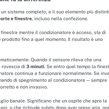
un sistema completo, e il suo elemento più distint
porte e finestre
, incluso nella confezione.
 finestra mentre il condizionatore è acceso, sta di
o) prodotto fino a quel momento. Il risultato è uno
omaticamente. Quando il sensore rileva che una
a rovescia di
3 minuti
. Se entro quel tempo la fines
ionatore continua a funzionare normalmente. Se inv
comando di spegnimento al condizionatore — sempre
orretto e non invasivo.
glio banale. Significano che un ospite che apre la
ori, o che richiude subito dopo aver preso aria, no