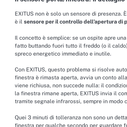
EXITUS non è solo un sensore di presenza. È 
è il
sensore per il controllo dell’apertura di 
Il concetto è semplice: se un ospite apre una
fatto buttando fuori tutto il freddo (o il cald
spreco energetico immediato e inutile.
Con EXITUS, questo problema si risolve aut
finestra è rimasta aperta, avvia un conto all
viene richiusa, non succede nulla: il condiz
la finestra rimane aperta, EXITUS invia il 
tramite segnale infrarossi, sempre in modo c
Quei 3 minuti di tolleranza non sono un detta
finestra per qualche secondo per guardare fu