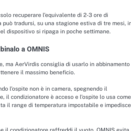
olo recuperare l’equivalente di 2-3 ore di
può tradursi, su una stagione estiva di tre mesi, i
el dispositivo si ripaga in poche settimane.
abbinalo a OMNIS
e, ma AerVirdis consiglia di usarlo in abbinamento
ttenere il massimo beneficio.
do l’ospite non è in camera, spegnendo il
, il condizionatore è acceso e l’ospite lo usa come
ita il range di temperatura impostabile e impedisce
e il condizionatore raffreddi il vuoto, OMNIS evita