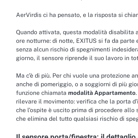
AerVirdis ci ha pensato, e la risposta si chi
Quando attivata, questa modalità disabilita 
ore notturne: di notte, EXITUS si fa da parte 
senza alcun rischio di spegnimenti indesidera
giorno, il sensore riprende il suo lavoro in t
Ma c’è di più. Per chi vuole una protezione
anche di pomeriggio, o a soggiorni di più gio
funzione chiamata
modalità Appartamento
rilevare il movimento: verifica che la porta 
che l’ospite è uscito prima di procedere allo
che elimina del tutto qualsiasi rischio di sp
Il sensore porta/finestra: il dettaglio