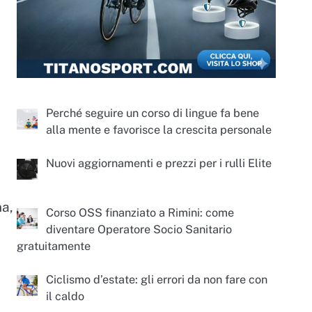
Perché seguire un corso di lingue fa bene
alla mente e favorisce la crescita personale
Nuovi aggiornamenti e prezzi per i rulli Elite
na,
Corso OSS finanziato a Rimini: come
diventare Operatore Socio Sanitario
gratuitamente
Ciclismo d’estate: gli errori da non fare con
il caldo