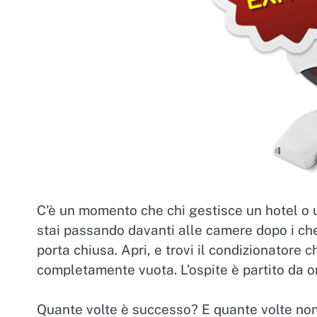
C’è un momento che chi gestisce un hotel o 
stai passando davanti alle camere dopo i che
porta chiusa. Apri, e trovi il condizionatore
completamente vuota. L’ospite è partito da or
Quante volte è successo? E quante volte no