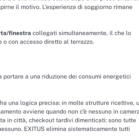
apirne il motivo. L’esperienza di soggiorno rimane
rta/finestra
collegati simultaneamente, il che lo
 o con accesso diretto al terrazzo.
a portare a una riduzione dei consumi energetici
 una logica precisa: in molte strutture ricettive, 
onamento avviene quando non c’è nessuno in camera
ta in città, checkout tardivi dimenticati: sono tutte
r nessuno. EXITUS elimina sistematicamente tutti