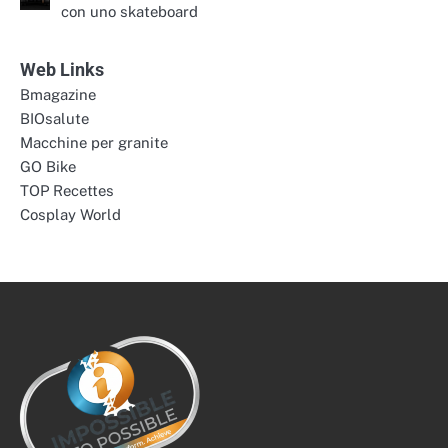
con uno skateboard
Web Links
Bmagazine
BIOsalute
Macchine per granite
GO Bike
TOP Recettes
Cosplay World