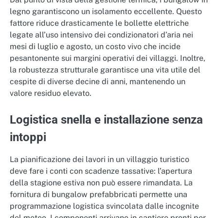
legno garantiscono un isolamento eccellente. Questo
fattore riduce drasticamente le bollette elettriche
legate all’uso intensivo dei condizionatori d’aria nei
mesi di luglio e agosto, un costo vivo che incide
pesantonente sui margini operativi dei villaggi. Inoltre,
la robustezza strutturale garantisce una vita utile del
cespite di diverse decine di anni, mantenendo un
valore residuo elevato.
Logistica snella e installazione senza
intoppi
La pianificazione dei lavori in un villaggio turistico
deve fare i conti con scadenze tassative: l’apertura
della stagione estiva non può essere rimandata. La
fornitura di bungalow prefabbricati permette una
programmazione logistica svincolata dalle incognite
del meteo. I componenti arrivano in cantiere pronti per