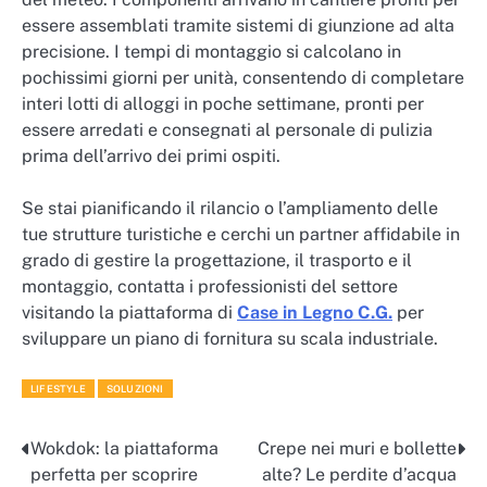
essere assemblati tramite sistemi di giunzione ad alta
precisione. I tempi di montaggio si calcolano in
pochissimi giorni per unità, consentendo di completare
interi lotti di alloggi in poche settimane, pronti per
essere arredati e consegnati al personale di pulizia
prima dell’arrivo dei primi ospiti.
Se stai pianificando il rilancio o l’ampliamento delle
tue strutture turistiche e cerchi un partner affidabile in
grado di gestire la progettazione, il trasporto e il
montaggio, contatta i professionisti del settore
visitando la piattaforma di
Case in Legno C.G.
per
sviluppare un piano di fornitura su scala industriale.
LIFESTYLE
SOLUZIONI
Wokdok: la piattaforma
Crepe nei muri e bollette
Navigazione
perfetta per scoprire
alte? Le perdite d’acqua