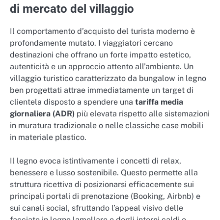
di mercato del villaggio
Il comportamento d’acquisto del turista moderno è
profondamente mutato. I viaggiatori cercano
destinazioni che offrano un forte impatto estetico,
autenticità e un approccio attento all’ambiente. Un
villaggio turistico caratterizzato da bungalow in legno
ben progettati attrae immediatamente un target di
clientela disposto a spendere una
tariffa media
giornaliera (ADR)
più elevata rispetto alle sistemazioni
in muratura tradizionale o nelle classiche case mobili
in materiale plastico.
Il legno evoca istintivamente i concetti di relax,
benessere e lusso sostenibile. Questo permette alla
struttura ricettiva di posizionarsi efficacemente sui
principali portali di prenotazione (Booking, Airbnb) e
sui canali social, sfruttando l’appeal visivo delle
facciate in legno lamellare e degli interni caldi e